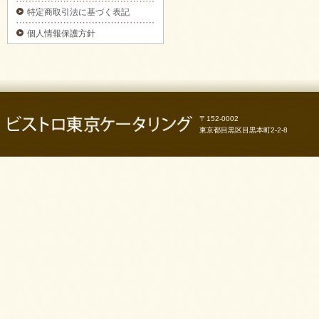
3日前予約】をご注文いただきました。
特定商取引法に基づく表記
2025/09/29
個人情報保護方針
カナッペ＆クロスティーニをご注文いただき
ました。
2025/09/29
フライピンチョスプレートをご注文いただき
ました。
2025/09/29
〒152-0002
ピンチョスプレートをご注文いただきまし
た。
東京都目黒区目黒本町2-2-8
2025/09/29
6種のオードブルをご注文いただきました。
2025/09/29
お気軽プレートをご注文いただきました。
2025/09/29
パーティーサンド 18をご注文いただきまし
た。
2025/09/29
コブサラダをご注文いただきました。
2025/09/11
ピンチョスバスケット【要3日前予約】をご注
文いただきました。