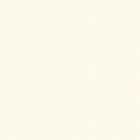
パーティーサンド 72をご注文いただきまし
た。
2025/05/09
デラックスプレートをご注文いただきまし
た。
2025/05/09
【HOT】フライドチキン＆フレンチフライ
【要3日前予約】をご注文いただきました。
2025/04/02
スモークサーモンとクリームチーズのブリオ
ッシュ ～カナッペSTYLE～をご注文いただき
ました。
2025/04/02
フライドチキン＆フレンチフライをご注文い
ただきました。
2025/04/02
ミニチーズドックをご注文いただきました。
2025/04/02
パーティーサンド 72をご注文いただきまし
た。
2025/04/02
ガトーショコラ＆2種のプティシューをご注文
いただきました。