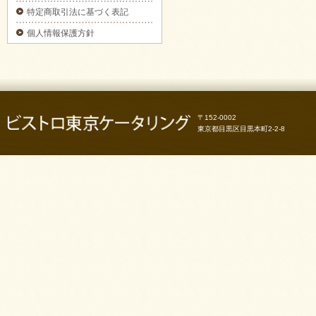
3日前予約】をご注文いただきました。
特定商取引法に基づく表記
2025/09/29
個人情報保護方針
カナッペ＆クロスティーニをご注文いただき
ました。
2025/09/29
フライピンチョスプレートをご注文いただき
ました。
2025/09/29
〒152-0002
ピンチョスプレートをご注文いただきまし
た。
東京都目黒区目黒本町2-2-8
2025/09/29
6種のオードブルをご注文いただきました。
2025/09/29
お気軽プレートをご注文いただきました。
2025/09/29
パーティーサンド 18をご注文いただきまし
た。
2025/09/29
コブサラダをご注文いただきました。
2025/09/11
ピンチョスバスケット【要3日前予約】をご注
文いただきました。