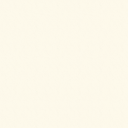
パーティーサンド 72をご注文いただきまし
た。
2025/05/09
デラックスプレートをご注文いただきまし
た。
2025/05/09
【HOT】フライドチキン＆フレンチフライ
【要3日前予約】をご注文いただきました。
2025/04/02
スモークサーモンとクリームチーズのブリオ
ッシュ ～カナッペSTYLE～をご注文いただき
ました。
2025/04/02
フライドチキン＆フレンチフライをご注文い
ただきました。
2025/04/02
ミニチーズドックをご注文いただきました。
2025/04/02
パーティーサンド 72をご注文いただきまし
た。
2025/04/02
ガトーショコラ＆2種のプティシューをご注文
いただきました。