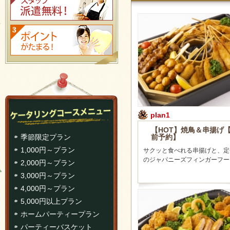
plan1
【HOT】焼鳥＆串揚げ【
前予約】
季節限定プラン
1,000円～プラン
サクッと食べれる串揚げと、定
のジャパニーズフィンガーフー
2,000円～プラン
3,000円～プラン
4,000円～プラン
5,000円以上プラン
ホームパーティープラン
パーティーバスケット