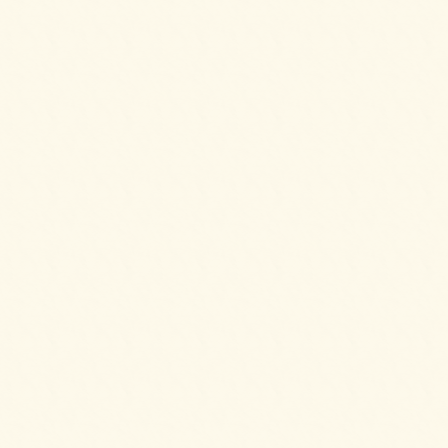
2025/08/25
フライドチキン＆フレンチフライをご注文い
ただきました。
2025/08/25
ピンチョスプレートをご注文いただきまし
た。
2025/08/25
ピンチョスバーガープレート【要予約2日前】
をご注文いただきました。
2025/08/25
6種のオードブルをご注文いただきました。
2025/08/10
生春巻きのサラダをご注文いただきました。
2025/08/10
6種のオードブルをご注文いただきました。
2025/08/10
パーティーサンド 36をご注文いただきまし
た。
2025/06/24
ピンチョスプレートをご注文いただきまし
た。
2025/06/24