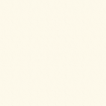
パーティーサンド 72をご注文いただきまし
た。
2025/05/09
デラックスプレートをご注文いただきまし
た。
2025/05/09
【HOT】フライドチキン＆フレンチフライ
【要3日前予約】をご注文いただきました。
2025/04/02
スモークサーモンとクリームチーズのブリオ
ッシュ ～カナッペSTYLE～をご注文いただき
ました。
2025/04/02
フライドチキン＆フレンチフライをご注文い
ただきました。
2025/04/02
ミニチーズドックをご注文いただきました。
2025/04/02
パーティーサンド 72をご注文いただきまし
た。
2025/04/02
ガトーショコラ＆2種のプティシューをご注文
いただきました。