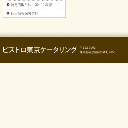
3日前予約】をご注文いただきました。
特定商取引法に基づく表記
2025/09/29
個人情報保護方針
カナッペ＆クロスティーニをご注文いただき
ました。
2025/09/29
フライピンチョスプレートをご注文いただき
ました。
2025/09/29
〒152-0002
ピンチョスプレートをご注文いただきまし
た。
東京都目黒区目黒本町2-2-8
2025/09/29
6種のオードブルをご注文いただきました。
2025/09/29
お気軽プレートをご注文いただきました。
2025/09/29
パーティーサンド 18をご注文いただきまし
た。
2025/09/29
コブサラダをご注文いただきました。
2025/09/11
ピンチョスバスケット【要3日前予約】をご注
文いただきました。