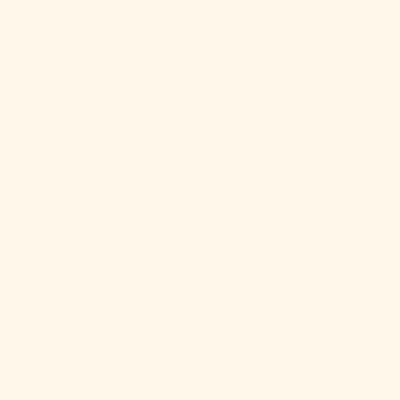
パーティーサンド 72をご注文いただきまし
た。
2025/05/09
デラックスプレートをご注文いただきまし
た。
2025/05/09
【HOT】フライドチキン＆フレンチフライ
【要3日前予約】をご注文いただきました。
2025/04/02
スモークサーモンとクリームチーズのブリオ
ッシュ ～カナッペSTYLE～をご注文いただき
ました。
2025/04/02
フライドチキン＆フレンチフライをご注文い
ただきました。
2025/04/02
ミニチーズドックをご注文いただきました。
2025/04/02
パーティーサンド 72をご注文いただきまし
た。
2025/04/02
ガトーショコラ＆2種のプティシューをご注文
いただきました。