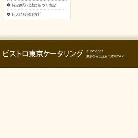
3日前予約】をご注文いただきました。
特定商取引法に基づく表記
2025/09/29
個人情報保護方針
カナッペ＆クロスティーニをご注文いただき
ました。
2025/09/29
フライピンチョスプレートをご注文いただき
ました。
2025/09/29
〒152-0002
ピンチョスプレートをご注文いただきまし
た。
東京都目黒区目黒本町2-2-8
2025/09/29
6種のオードブルをご注文いただきました。
2025/09/29
お気軽プレートをご注文いただきました。
2025/09/29
パーティーサンド 18をご注文いただきまし
た。
2025/09/29
コブサラダをご注文いただきました。
2025/09/11
ピンチョスバスケット【要3日前予約】をご注
文いただきました。