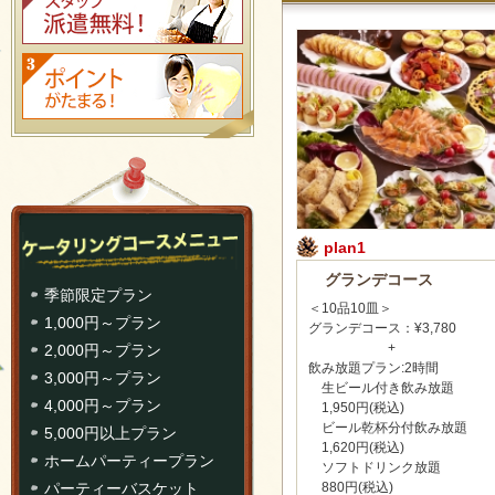
plan1
グランデコース
季節限定プラン
＜10品10皿＞
1,000円～プラン
グランデコース：¥3,780
+
2,000円～プラン
飲み放題プラン:2時間
3,000円～プラン
生ビール付き飲み放題
4,000円～プラン
1,950円(税込)
ビール乾杯分付飲み放題
5,000円以上プラン
1,620円(税込)
ホームパーティープラン
ソフトドリンク放題
880円(税込)
パーティーバスケット