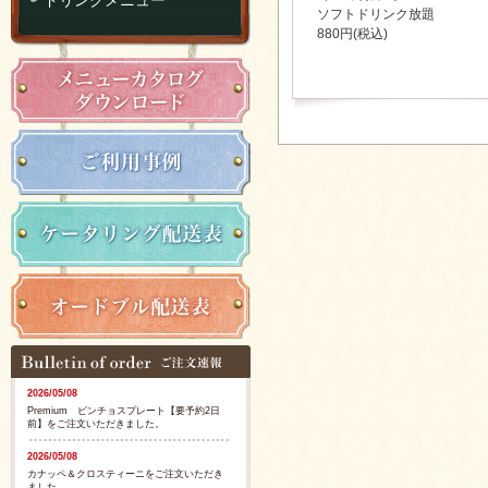
ソフトドリンク放題
880円(税込)
2026/05/08
Premium ピンチョスプレート【要予約2日
前】をご注文いただきました。
2026/05/08
カナッペ＆クロスティーニをご注文いただき
ました。