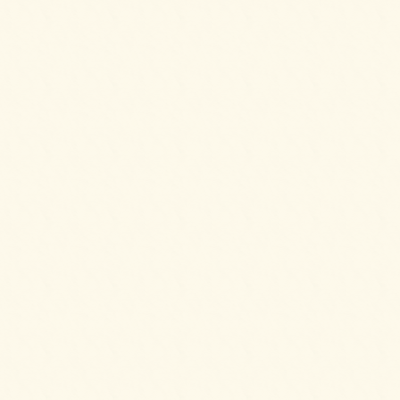
パーティーサンド 72をご注文いただきまし
た。
2025/05/09
デラックスプレートをご注文いただきまし
た。
2025/05/09
【HOT】フライドチキン＆フレンチフライ
【要3日前予約】をご注文いただきました。
2025/04/02
スモークサーモンとクリームチーズのブリオ
ッシュ ～カナッペSTYLE～をご注文いただき
ました。
2025/04/02
フライドチキン＆フレンチフライをご注文い
ただきました。
2025/04/02
ミニチーズドックをご注文いただきました。
2025/04/02
パーティーサンド 72をご注文いただきまし
た。
2025/04/02
ガトーショコラ＆2種のプティシューをご注文
いただきました。