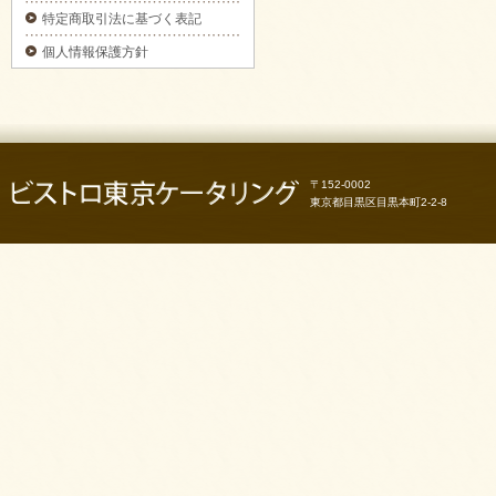
3日前予約】をご注文いただきました。
特定商取引法に基づく表記
2025/09/29
個人情報保護方針
カナッペ＆クロスティーニをご注文いただき
ました。
2025/09/29
フライピンチョスプレートをご注文いただき
ました。
2025/09/29
〒152-0002
ピンチョスプレートをご注文いただきまし
た。
東京都目黒区目黒本町2-2-8
2025/09/29
6種のオードブルをご注文いただきました。
2025/09/29
お気軽プレートをご注文いただきました。
2025/09/29
パーティーサンド 18をご注文いただきまし
た。
2025/09/29
コブサラダをご注文いただきました。
2025/09/11
ピンチョスバスケット【要3日前予約】をご注
文いただきました。