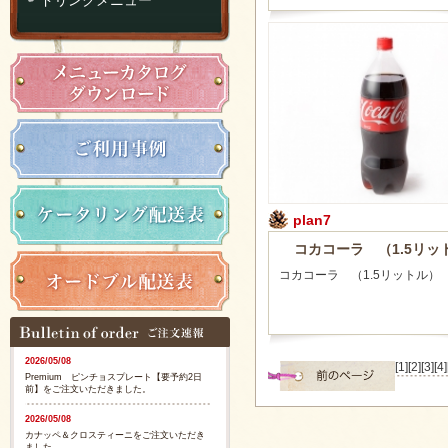
plan7
コカコーラ （1.5リッ
コカコーラ （1.5リットル）
2026/05/08
[1]
[2]
[3]
[4]
Premium ピンチョスプレート【要予約2日
前】をご注文いただきました。
2026/05/08
カナッペ＆クロスティーニをご注文いただき
ました。