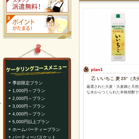
plan1
乙 いいちこ 麦 25°（大
季節限定プラン
厳選された大麦・大麦麹と天然
1,000円～プラン
な水からつくられた本格焼酎で
2,000円～プラン
3,000円～プラン
4,000円～プラン
5,000円以上プラン
ホームパーティープラン
パーティーバスケット