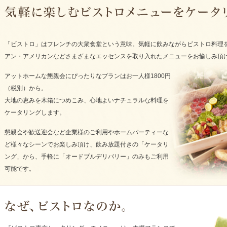
「ビストロ」はフレンチの大衆食堂という意味。気軽に飲みながらビストロ料理
アン・アメリカンなどさまざまなエッセンスを取り入れたメニューをお愉しみ頂
アットホームな懇親会にぴったりなプランはお一人様1800円
（税別）から。
大地の恵みを木箱につめこみ、心地よいナチュラルな料理を
ケータリングします。
懇親会や歓送迎会など企業様のご利用やホームパーティーな
ど様々なシーンでお楽しみ頂け、飲み放題付きの「ケータリ
ング」から、手軽に「オードブルデリバリー」のみもご利用
可能です。