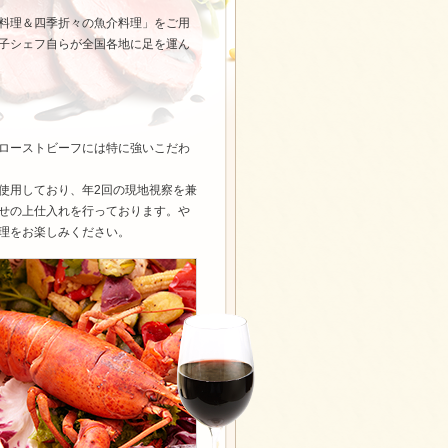
料理＆四季折々の魚介料理」をご用
子シェフ自らが全国各地に足を運ん
ローストビーフには特に強いこだわ
使用しており、年2回の現地視察を兼
せの上仕入れを行っております。や
理をお楽しみください。