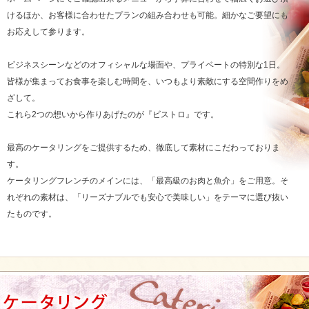
けるほか、お客様に合わせたプランの組み合わせも可能。細かなご要望にも
お応えして参ります。
ビジネスシーンなどのオフィシャルな場面や、プライベートの特別な1日。
皆様が集まってお食事を楽しむ時間を、いつもより素敵にする空間作りをめ
ざして。
これら2つの想いから作りあげたのが『ビストロ』です。
最高のケータリングをご提供するため、徹底して素材にこだわっておりま
す。
ケータリングフレンチのメインには、「最高級のお肉と魚介」をご用意。そ
れぞれの素材は、「リーズナブルでも安心で美味しい」をテーマに選び抜い
たものです。