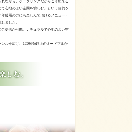
入れながら、ケータリングだからこそ出来る
なで心地のよい空間を愉しむ」という目的を
い年齢層の方にも楽しんで頂けるメニュー・
成しました。
のご提供が可能。ナチュラルで心地のよい空
ンルを広げ、120種類以上のオードブルか