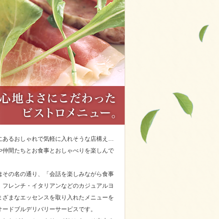
にあるおしゃれで気軽に入れそうな店構え…
や仲間たちとお食事とおしゃべりを楽しんで
はその名の通り、「会話を楽しみながら食事
、フレンチ・イタリアンなどのカジュアルヨ
まざまなエッセンスを取り入れたメニューを
オードブルデリバリーサービスです。