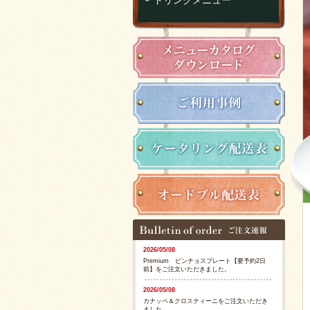
2026/05/08
Premium ピンチョスプレート【要予約2日
前】をご注文いただきました。
2026/05/08
カナッペ＆クロスティーニをご注文いただき
ました。