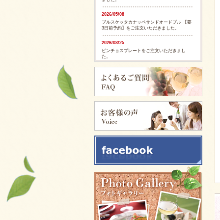
2026/05/08
ブルスケッタカナッペサンドオードブル 【要
3日前予約】をご注文いただきました。
2026/03/25
ピンチョスプレートをご注文いただきまし
た。
2026/03/25
ピンチョスプレートをご注文いただきまし
た。
2025/11/28
ピンチョスバスケット【要3日前予約】をご注
文いただきました。
2025/11/28
フルーツバスケット【要3日前予約】をご注文
いただきました。
2025/11/05
イタリアンサンドバスケット 【要3日前予
約】をご注文いただきました。
2025/09/29
カリブ風スパイシージャークチキンをご注文
いただきました。
2025/09/29