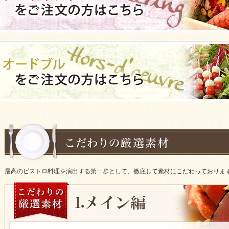
最高のビストロ料理を演出する第一歩として、徹底して素材にこだわっておりま