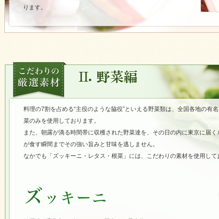
ります。
料理の7割を占める“主役のような脇役”といえる野菜類は、全国各地の有
菜のみを使用しております。
また、朝露が滴る時間帯に収穫された野菜達を、その日の内に東京に届く
が食す瞬間までその強い旨みと甘味を逃しません。
なかでも「ズッキーニ・レタス・根菜」には、こだわりの素材を使用して