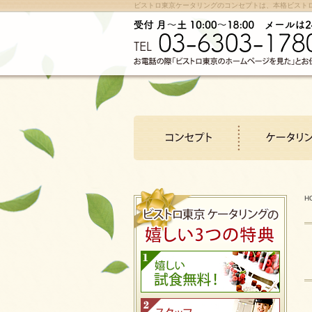
ビストロ東京ケータリングのコンセプトは、本格ビスト
H