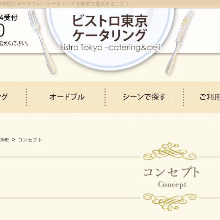
ロ料理のオードブル・ケータリングを格安で提供すること！
OME
コンセプト