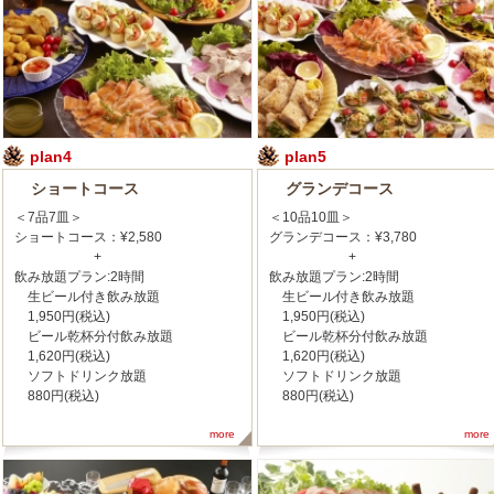
plan4
plan5
ショートコース
グランデコース
＜7品7皿＞
＜10品10皿＞
ショートコース：¥2,580
グランデコース：¥3,780
+
+
飲み放題プラン:2時間
飲み放題プラン:2時間
生ビール付き飲み放題
生ビール付き飲み放題
1,950円(税込)
1,950円(税込)
ビール乾杯分付飲み放題
ビール乾杯分付飲み放題
1,620円(税込)
1,620円(税込)
ソフトドリンク放題
ソフトドリンク放題
880円(税込)
880円(税込)
more
more