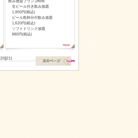
飲み放題プラン:2時間
生ビール付き飲み放題
1,950円(税込)
ビール乾杯分付飲み放題
1,620円(税込)
ソフトドリンク放題
880円(税込)
more
[20]
[21]