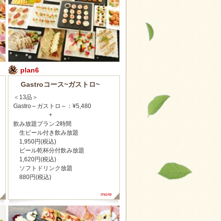
plan6
Gastroコース~ガストロ~
＜13品＞
Gastro～ガストロ～：¥5,480
+
飲み放題プラン:2時間
生ビール付き飲み放題
1,950円(税込)
ビール乾杯分付飲み放題
1,620円(税込)
ソフトドリンク放題
880円(税込)
more