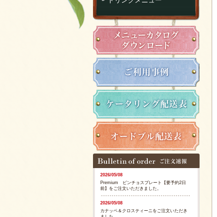
2026/05/08
Premium ピンチョスプレート【要予約2日
前】をご注文いただきました。
2026/05/08
カナッペ＆クロスティーニをご注文いただき
ました。