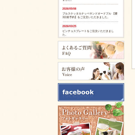
2026/05/08
ブルスケッタカナッペサンドオードブル 【要
3日前予約】をご注文いただきました。
2026/03/25
ピンチョスプレートをご注文いただきまし
た。
2026/03/25
ピンチョスプレートをご注文いただきまし
た。
2025/11/28
ピンチョスバスケット【要3日前予約】をご注
文いただきました。
2025/11/28
フルーツバスケット【要3日前予約】をご注文
いただきました。
2025/11/05
イタリアンサンドバスケット 【要3日前予
約】をご注文いただきました。
2025/09/29
カリブ風スパイシージャークチキンをご注文
いただきました。
2025/09/29