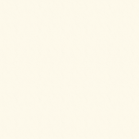
パーティーサンド 72をご注文いただきまし
た。
2025/05/09
デラックスプレートをご注文いただきまし
た。
2025/05/09
【HOT】フライドチキン＆フレンチフライ
【要3日前予約】をご注文いただきました。
2025/04/02
スモークサーモンとクリームチーズのブリオ
ッシュ ～カナッペSTYLE～をご注文いただき
ました。
2025/04/02
フライドチキン＆フレンチフライをご注文い
ただきました。
2025/04/02
ミニチーズドックをご注文いただきました。
2025/04/02
パーティーサンド 72をご注文いただきまし
た。
2025/04/02
ガトーショコラ＆2種のプティシューをご注文
いただきました。