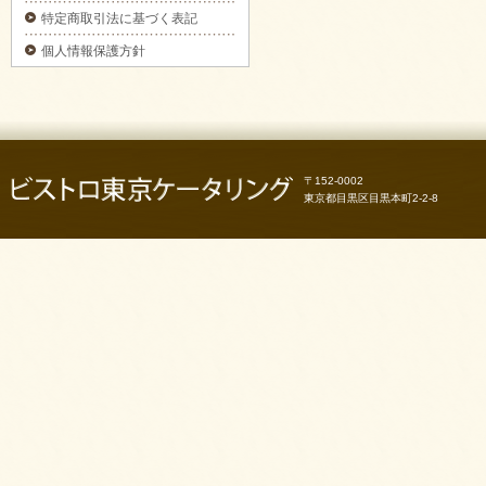
3日前予約】をご注文いただきました。
特定商取引法に基づく表記
2025/09/29
個人情報保護方針
カナッペ＆クロスティーニをご注文いただき
ました。
2025/09/29
フライピンチョスプレートをご注文いただき
ました。
2025/09/29
〒152-0002
ピンチョスプレートをご注文いただきまし
た。
東京都目黒区目黒本町2-2-8
2025/09/29
6種のオードブルをご注文いただきました。
2025/09/29
お気軽プレートをご注文いただきました。
2025/09/29
パーティーサンド 18をご注文いただきまし
た。
2025/09/29
コブサラダをご注文いただきました。
2025/09/11
ピンチョスバスケット【要3日前予約】をご注
文いただきました。