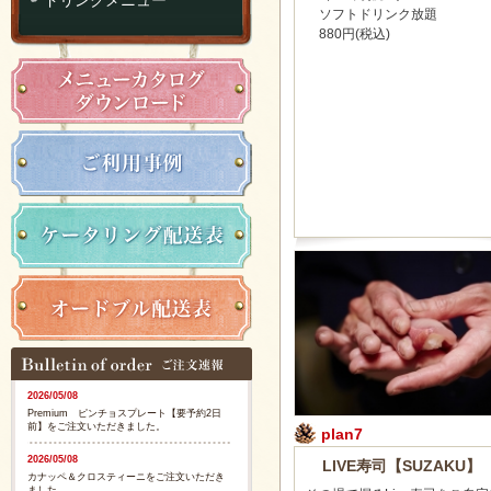
ソフトドリンク放題
880円(税込)
2026/05/08
Premium ピンチョスプレート【要予約2日
前】をご注文いただきました。
plan7
2026/05/08
LIVE寿司【SUZAKU】
カナッペ＆クロスティーニをご注文いただき
ました。