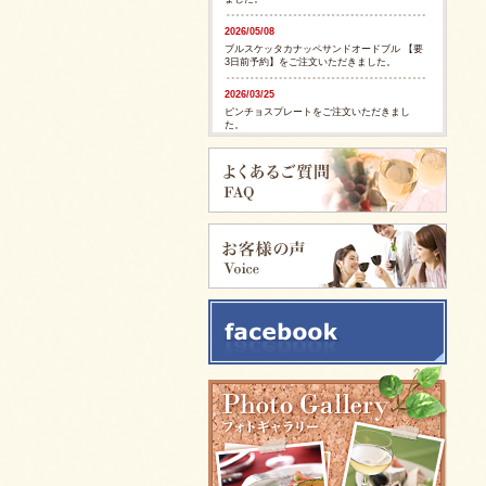
2026/05/08
ブルスケッタカナッペサンドオードブル 【要
3日前予約】をご注文いただきました。
2026/03/25
ピンチョスプレートをご注文いただきまし
た。
2026/03/25
ピンチョスプレートをご注文いただきまし
た。
2025/11/28
ピンチョスバスケット【要3日前予約】をご注
文いただきました。
2025/11/28
フルーツバスケット【要3日前予約】をご注文
いただきました。
2025/11/05
イタリアンサンドバスケット 【要3日前予
約】をご注文いただきました。
2025/09/29
カリブ風スパイシージャークチキンをご注文
いただきました。
2025/09/29