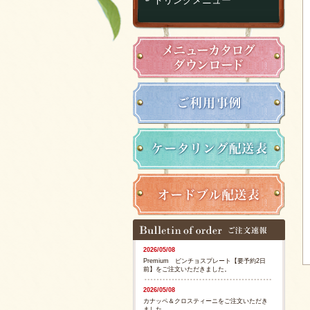
2026/05/08
Premium ピンチョスプレート【要予約2日
前】をご注文いただきました。
2026/05/08
カナッペ＆クロスティーニをご注文いただき
ました。