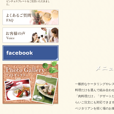
ピンチョスプレートをご注文いただきまし
た。
2026/03/25
ピンチョスプレートをご注文いただきまし
た。
2025/11/28
ピンチョスバスケット【要3日前予約】をご注
文いただきました。
2025/11/28
フルーツバスケット【要3日前予約】をご注文
いただきました。
2025/11/05
イタリアンサンドバスケット 【要3日前予
約】をご注文いただきました。
2025/09/29
カリブ風スパイシージャークチキンをご注文
いただきました。
一般的なケータリングやレ
2025/09/29
料理だけを選んで組み合わ
ソーセージアソートをご注文いただきまし
た。
「肉料理だけ」「デザート
2025/09/29
らいご注文にも対応できま
生ハムとチーズのオードブルをご注文いただ
きました。
ベジタリアンを招く場のお