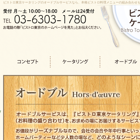
ビストロ東京ケータリングのオードブルサービスなら、本格ビストロ料理メニューの組み合わせ