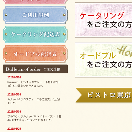
2026/05/08
Premium ピンチョスプレート【要予約2日
前】をご注文いただきました。
2026/05/08
カナッペ＆クロスティーニをご注文いただき
ました。
2026/05/08
ブルスケッタカナッペサンドオードブル 【要
3日前予約】をご注文いただきました。
2026/03/25