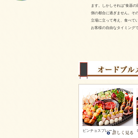
フライピンチョスプレートをご注文いただき
ます。しかしそれは“食器の
ました。
側の都合に過ぎません。そ
2025/09/29
立場に立って考え、食べて
ピンチョスプレートをご注文いただきまし
た。
お客様の自由なタイミング
2025/09/29
6種のオードブルをご注文いただきました。
2025/09/29
お気軽プレートをご注文いただきました。
2025/09/29
パーティーサンド 18をご注文いただきまし
た。
2025/09/29
コブサラダをご注文いただきました。
2025/09/11
ピンチョスバスケット【要3日前予約】をご注
文いただきました。
2025/08/25
フライドチキン＆フレンチフライをご注文い
ただきました。
ピンチョスプレート
2025/08/25
ピンチョスプレートをご注文いただきまし