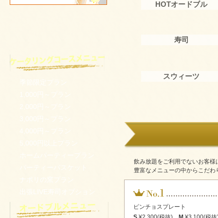
HOTオードブル
寿司
スウィーツ
季節限定プラン
1,000円～プラン
2,000円～プラン
3,000円～プラン
4,000円～プラン
5,000円以上プラン
ホームパーティープラン
飲み放題をご利用でないお客様
パーティーバスケット
豊富なメニューの中からこだわ
ナポリの窯プラン
出張LIVE寿司オプション
ピンチョスプレート
S
¥2,300(税抜)
M
¥3,100(税