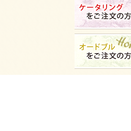
2025/05/09
【HOT】フライドチキン＆フレンチフライ
【要3日前予約】をご注文いただきました。
2025/04/02
スモークサーモンとクリームチーズのブリオ
ッシュ ～カナッペSTYLE～をご注文いただき
ました。
2025/04/02
フライドチキン＆フレンチフライをご注文い
ただきました。
2025/04/02
ミニチーズドックをご注文いただきました。
2025/04/02
パーティーサンド 72をご注文いただきまし
た。
2025/04/02
ガトーショコラ＆2種のプティシューをご注文
いただきました。
2025/04/02
6種のプティケーキアソートをご注文いただき
ました。
2025/03/28
カナッペ＆クロスティーニをご注文いただき