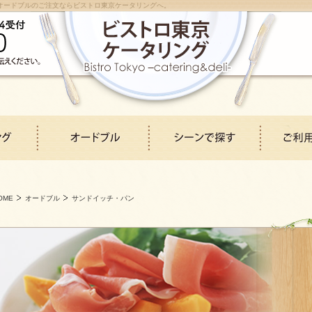
ング、オードブルのご注文ならビストロ東京ケータリングへ。
OME
オードブル
サンドイッチ・パン