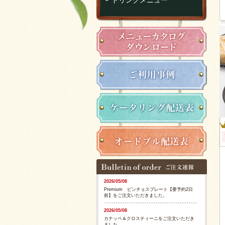
2026/05/08
Premium ピンチョスプレート【要予約2日
前】をご注文いただきました。
2026/05/08
カナッペ＆クロスティーニをご注文いただき
ました。