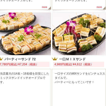
ドイッチオードブルです。
ドイッチオードブルです。
more
more
パーティーサンド 72
一口ＭＩＸサンド
7,780円(税込) ¥7,204（税抜）
4,980円(税込) ¥4,612（税抜）
当店最大の14名～18名様を目安にした
一口サイズのMIXサンドをピンチョスス
ミックスサンドイッチオードブルで
タイルで。
す。
パーティーにもってこいです！