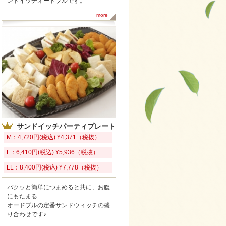
ンドイッチオードブルです。
more
サンドイッチパーティプレート
M：4,720円(税込) ¥4,371（税抜）
L：6,410円(税込) ¥5,936（税抜）
LL：8,400円(税込) ¥7,778（税抜）
パクッと簡単につまめると共に、お腹
にもたまる
オードブルの定番サンドウィッチの盛
り合わせです♪