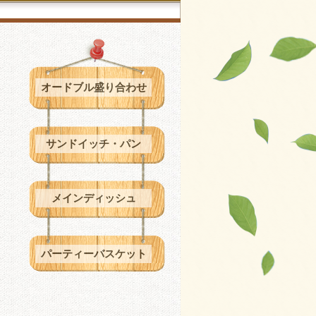
オードブル盛り合わせ
サンドイッチ・パン
メインディッシュ
パーティーバスケット