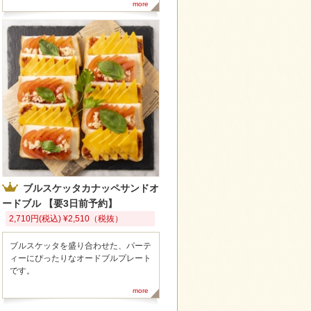
more
ブルスケッタカナッペサンドオ
ードブル 【要3日前予約】
2,710円(税込) ¥2,510（税抜）
ブルスケッタを盛り合わせた、パーテ
ィーにぴったりなオードブルプレート
です。
more