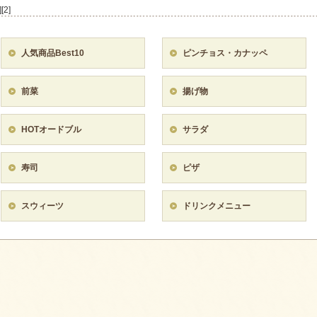
]
[2]
人気商品Best10
ピンチョス・カナッペ
前菜
揚げ物
HOTオードブル
サラダ
寿司
ピザ
スウィーツ
ドリンクメニュー