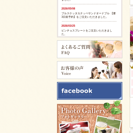
2026/05/08
ブルスケッタカナッペサンドオードブル 【要
3日前予約】をご注文いただきました。
2026/03/25
ピンチョスプレートをご注文いただきまし
た。
2026/03/25
ピンチョスプレートをご注文いただきまし
た。
2025/11/28
ピンチョスバスケット【要3日前予約】をご注
文いただきました。
2025/11/28
フルーツバスケット【要3日前予約】をご注文
いただきました。
2025/11/05
イタリアンサンドバスケット 【要3日前予
約】をご注文いただきました。
2025/09/29
カリブ風スパイシージャークチキンをご注文
いただきました。
2025/09/29