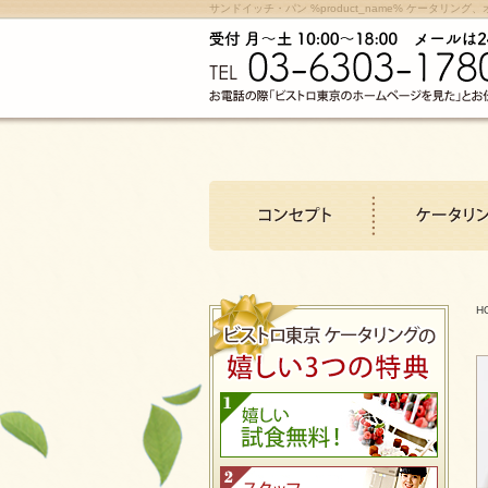
サンドイッチ・パン %product_name% ケータリ
H