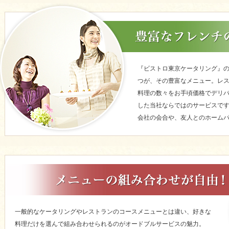
『ビストロ東京ケータリング』
つが、その豊富なメニュー。レ
料理の数々をお手頃価格でデリ
した当社ならではのサービスで
会社の会合や、友人とのホーム
一般的なケータリングやレストランのコースメニューとは違い、好きな
料理だけを選んで組み合わせられるのがオードブルサービスの魅力。