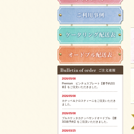
2026/05/08
Premium ピンチョスプレート【要予約2日
前】をご注文いただきました。
2026/05/08
カナッペ＆クロスティーニをご注文いただき
ました。
2026/05/08
ブルスケッタカナッペサンドオードブル 【要
3日前予約】をご注文いただきました。
2026/03/25