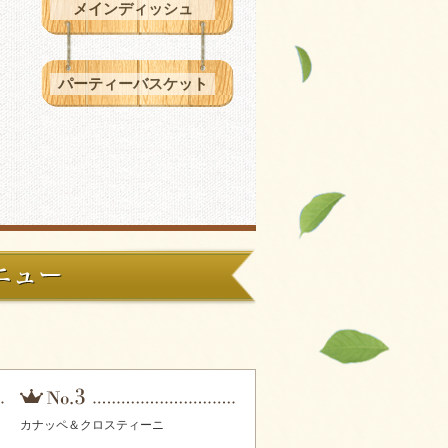
メインディッシュ
パーティーバスケット
カナッペ＆クロスティーニ