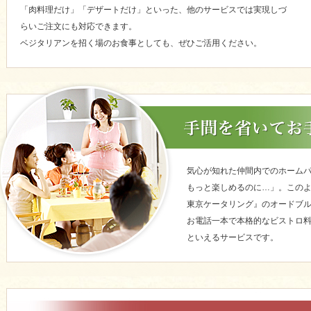
「肉料理だけ」「デザートだけ」といった、他のサービスでは実現しづ
らいご注文にも対応できます。
ベジタリアンを招く場のお食事としても、ぜひご活用ください。
気心が知れた仲間内でのホーム
もっと楽しめるのに…」。この
東京ケータリング』のオードブ
お電話一本で本格的なビストロ
といえるサービスです。