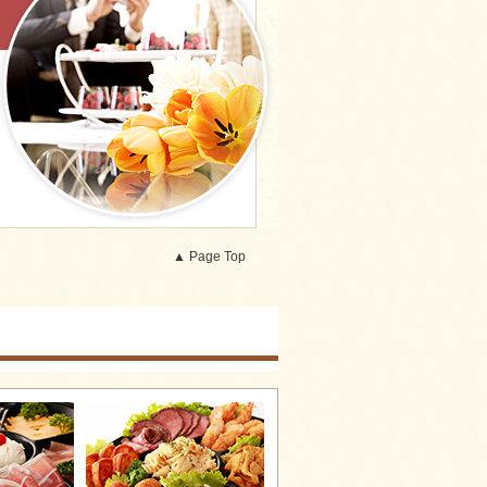
▲ Page Top