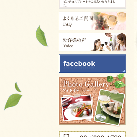
ピンチョスプレートをご注文いただきまし
た。
2026/03/25
ピンチョスプレートをご注文いただきまし
た。
2025/11/28
ピンチョスバスケット【要3日前予約】をご注
文いただきました。
2025/11/28
フルーツバスケット【要3日前予約】をご注文
いただきました。
2025/11/05
イタリアンサンドバスケット 【要3日前予
約】をご注文いただきました。
2025/09/29
カリブ風スパイシージャークチキンをご注文
いただきました。
2025/09/29
ソーセージアソートをご注文いただきまし
た。
2025/09/29
生ハムとチーズのオードブルをご注文いただ
きました。