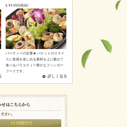
L
¥4,950(税抜)
パーティーの定番★ バケットのスライ
スに食感を楽しめる素材を上に載せて
食べるバラエティー豊かなフィンガー
フードです。