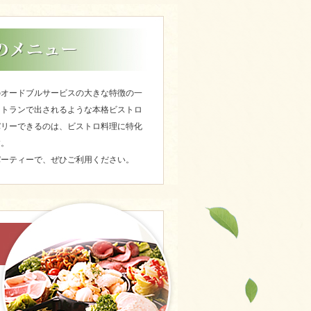
のオードブルサービスの大きな特徴の一
ストランで出されるような本格ビストロ
バリーできるのは、ビストロ料理に特化
す。
パーティーで、ぜひご利用ください。