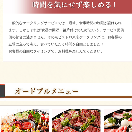
一般的なケータリングサービスでは、通常、食事時間の制限が設けられ
ます。しかしそれは“食器の回収・後片付けのため”という、サービス提供
側の都合に過ぎません。その点ビストロ東京ケータリングは、お客様の
立場に立って考え、食べていただく時間を自由としました！
お客様の自由なタイミングで、お料理を楽しんでください。