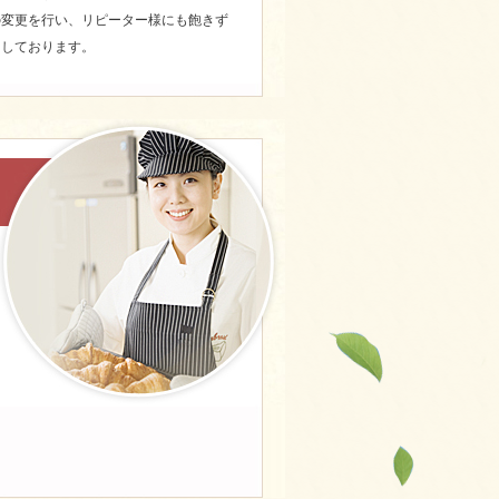
の変更を行い、リピーター様にも飽きず
をしております。