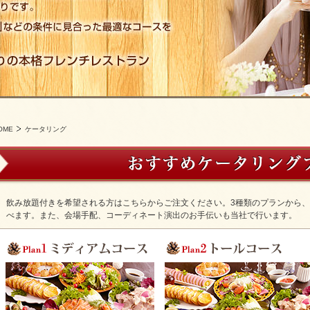
OME
ケータリング
飲み放題付きを希望される方はこちらからご注文ください。3種類のプランから
べます。また、会場手配、コーディネート演出のお手伝いも当社で行います。