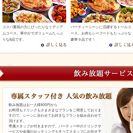
コスパ重視の方にぴったりなミディア
パーティーシーンに活躍するトールコ
ムコース。華やかでボリュームたっぷ
ース。お肉もシーフードもたっぷりな
りな8品です。
豪華９品です！
飲み放題はお一人様800円から
お料理もドリンクもさまざまなプランをご用意しておりま
すので、シーンに合わせてお好きなプランを組み合わせて
頂けます。
専属スタッフが付きますので、パーティー中のドリンクサ
ービスや会場のセッティングもすべてスタッフにお任せ下