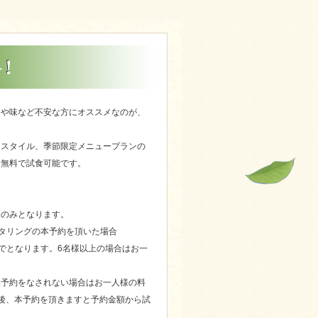
容や味など不安な方にオススメなのが、
ースタイル、季節限定メニュープランの
て無料で試食可能です。
。
合のみとなります。
ケータリングの本予約を頂いた場合
様までとなります。6名様以上の場合はお一
本予約をなされない場合はお一人様の料
後、本予約を頂きますと予約金額から試