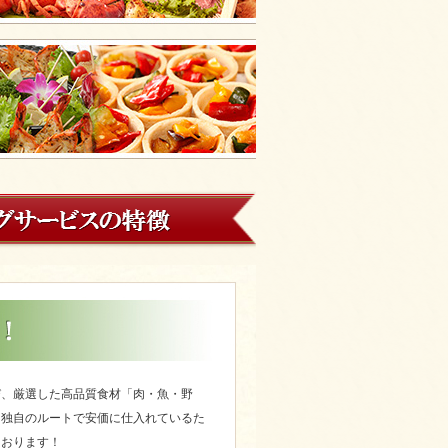
び、厳選した高品質食材「肉・魚・野
ら独自のルートで安価に仕入れているた
ております！