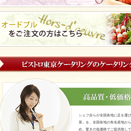
シェフ自らが全国各地に足を運
菜」を、全国各地の有名産地か
め、驚きの低価格でご提供致し