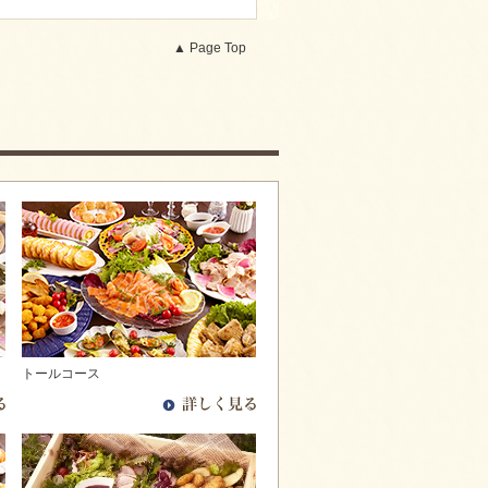
▲ Page Top
トールコース