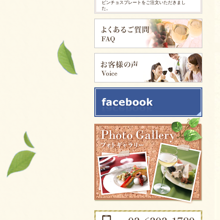
ピンチョスプレートをご注文いただきまし
た。
2026/03/25
ピンチョスプレートをご注文いただきまし
た。
2025/11/28
ピンチョスバスケット【要3日前予約】をご注
文いただきました。
2025/11/28
フルーツバスケット【要3日前予約】をご注文
いただきました。
2025/11/05
イタリアンサンドバスケット 【要3日前予
約】をご注文いただきました。
2025/09/29
カリブ風スパイシージャークチキンをご注文
いただきました。
2025/09/29
ソーセージアソートをご注文いただきまし
た。
2025/09/29
生ハムとチーズのオードブルをご注文いただ
きました。