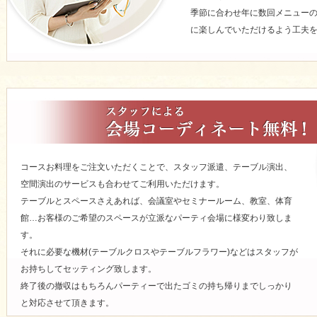
季節に合わせ年に数回メニュー
に楽しんでいただけるよう工夫
コースお料理をご注文いただくことで、スタッフ派遣、テーブル演出、
空間演出のサービスも合わせてご利用いただけます。
テーブルとスペースさえあれば、会議室やセミナールーム、教室、体育
館…お客様のご希望のスペースが立派なパーティ会場に様変わり致しま
す。
それに必要な機材(テーブルクロスやテーブルフラワー)などはスタッフが
お持ちしてセッティング致します。
終了後の撤収はもちろんパーティーで出たゴミの持ち帰りまでしっかり
と対応させて頂きます。