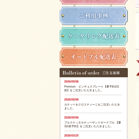
2026/05/08
Premium ピンチョスプレート【要予約2日
前】をご注文いただきました。
2026/05/08
カナッペ＆クロスティーニをご注文いただき
ました。
2026/05/08
ブルスケッタカナッペサンドオードブル 【要
3日前予約】をご注文いただきました。
2026/03/25